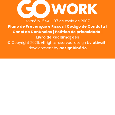
Alvará nº 544 - 07 de maio de 2007
Plano de Prevenção e Riscos
|
Código de Conduta
|
Canal de Denúncias
|
Política de privacidade
|
Livro de Reclamações
© Copyright 2026. All rights reserved. design by
ativait
|
development by
designbinário