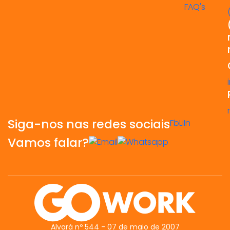
FAQ's
Siga-nos nas redes sociais
Fb
Li
In
Vamos falar?
Alvará nº 544 - 07 de maio de 2007