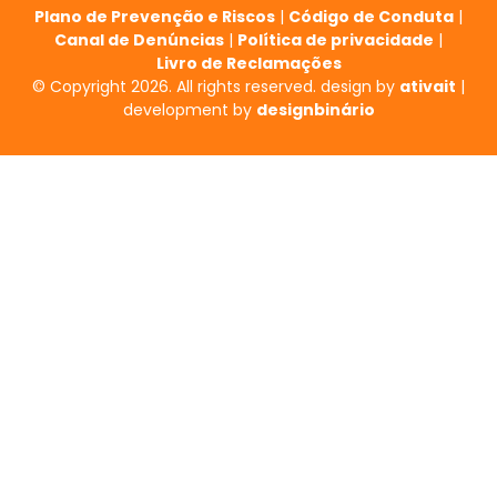
Plano de Prevenção e Riscos
|
Código de Conduta
|
Canal de Denúncias
|
Política de privacidade
|
Livro de Reclamações
© Copyright 2026. All rights reserved. design by
ativait
|
development by
designbinário