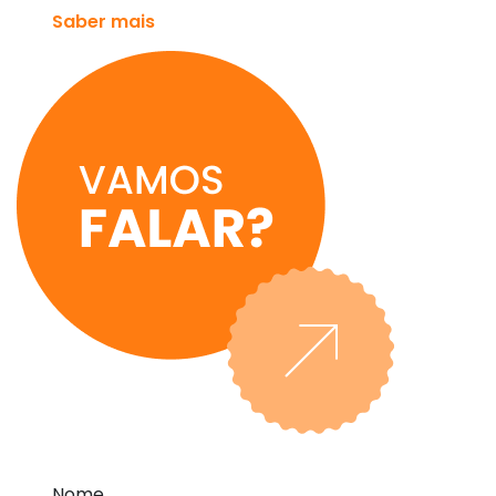
Saber mais
Nome